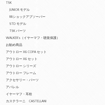
TSK
JUNIOR モデル
RRショックアブソーバー
STD モデル
TSK パーツ
WALKER's（イヤーマフ・聴覚保護）
お勧め商品
アウトロー X6 COPA セット
アウトロー X6 セット
アウトロー シリーズ
アウトロー フレーム
アクセサリー・パーツ
アパレル
イヤーマフ・耳栓
カステラーニ CASTELLANI