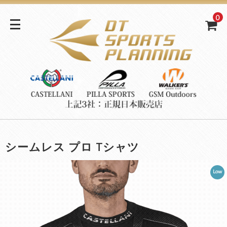
0
シームレス プロ Tシャツ
Low