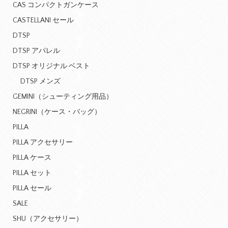
CAS コンパクトガンケース
CASTELLANI セール
DTSP
DTSP アパレル
DTSP オリジナル ベスト
DTSP メンズ
GEMINI（シューティング用品）
NEGRINI（ケース・バッグ）
PILLA
PILLA アクセサリー
PILLA ケース
PILLA セット
PILLA セール
SALE
SHU（アクセサリー）