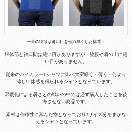
一番の特徴は縫い目を極力無くした構造！
胴体部と袖口間は縫い目がありますが、脇腹や肩の上に縫
い目がありません。
従来のバイカラーTシャツに比べ大変軽く・薄く・何より
涼しい体感を得られるシャツとなっています。
温暖化による暑さとの戦いの中では必ず購入したことを後
悔させない商品です。
素材は伸縮性に富んだ物となっており2サイズ分をまかな
えるシャツとなっています。