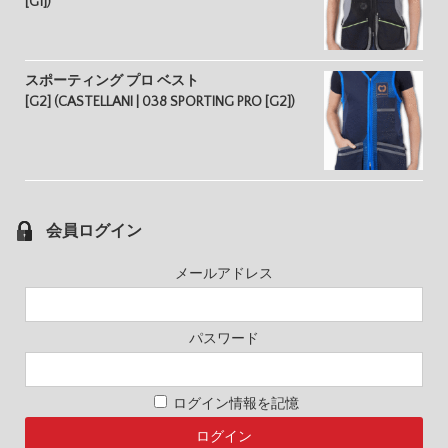
[G1])
スポーティング プロ ベスト
[G2] (CASTELLANI | 038 SPORTING PRO [G2])
会員ログイン
メールアドレス
パスワード
ログイン情報を記憶