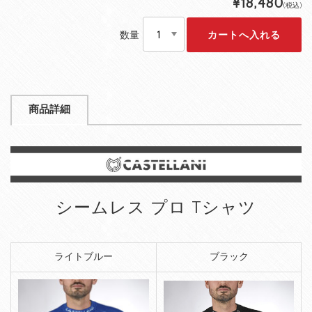
¥18,480
(税込)
数量
商品詳細
シームレス プロ Tシャツ
ライトブルー
ブラック