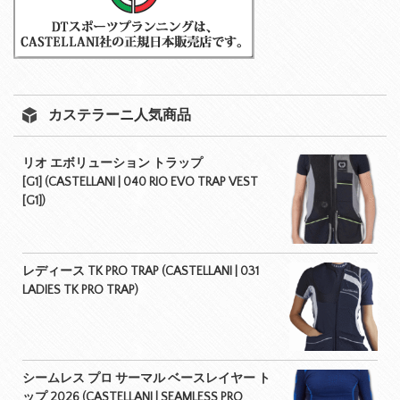
カステラーニ人気商品
リオ エボリューション トラップ
[G1] (CASTELLANI | 040 RIO EVO TRAP VEST
[G1])
レディース TK PRO TRAP (CASTELLANI | 031
LADIES TK PRO TRAP)
シームレス プロ サーマル ベースレイヤー ト
ップ 2026 (CASTELLANI | SEAMLESS PRO