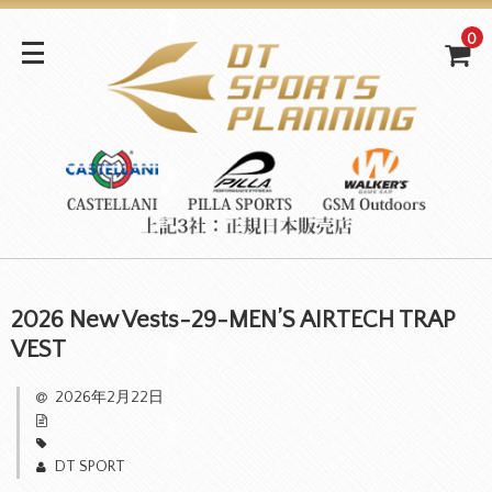
0
2026 New Vests-29-MEN’S AIRTECH TRAP
VEST
2026年2月22日
DT SPORT