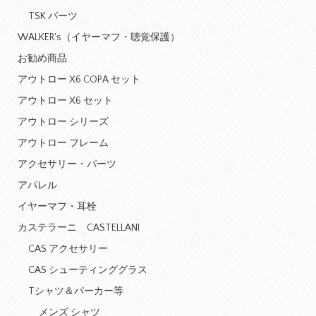
TSK パーツ
WALKER's（イヤーマフ・聴覚保護）
お勧め商品
アウトロー X6 COPA セット
アウトロー X6 セット
アウトロー シリーズ
アウトロー フレーム
アクセサリー・パーツ
アパレル
イヤーマフ・耳栓
カステラーニ CASTELLANI
CAS アクセサリー
CAS シューティンググラス
Tシャツ＆パーカー等
メンズ シャツ