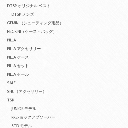
DTSP オリジナル ベスト
DTSP メンズ
GEMINI（シューティング用品）
NEGRINI（ケース・バッグ）
PILLA
PILLA アクセサリー
PILLA ケース
PILLA セット
PILLA セール
SALE
SHU（アクセサリー）
TSK
JUNIOR モデル
RRショックアブソーバー
STD モデル