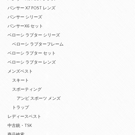
パンサー X7 POST レンズ
パンサー シリーズ
パンサーX6 セット
ベローシ ラプター シリーズ
ベローシ ラプターフレーム
ベローシ ラプター セット
ベローシ ラプター レンズ
メンズベスト
スキート
スポーティング
アンビ スポーツ メンズ
トラップ
レディースベスト
中古銃・TSK
商品検索