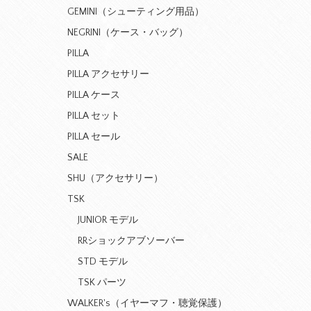
GEMINI（シューティング用品）
NEGRINI（ケース・バッグ）
PILLA
PILLA アクセサリー
PILLA ケース
PILLA セット
PILLA セール
SALE
SHU（アクセサリー）
TSK
JUNIOR モデル
RRショックアブソーバー
STD モデル
TSK パーツ
WALKER's（イヤーマフ・聴覚保護）