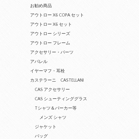
お勧め商品
アウトロー X6 COPA セット
アウトロー X6 セット
アウトロー シリーズ
アウトロー フレーム
アクセサリー・パーツ
アパレル
イヤーマフ・耳栓
カステラーニ CASTELLANI
CAS アクセサリー
CAS シューティンググラス
Tシャツ＆パーカー等
メンズ シャツ
ジャケット
バッグ