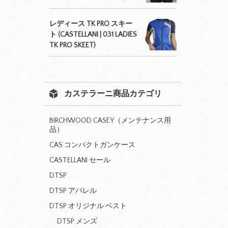
レディース TK PRO スキー
ト (CASTELLANI | 031 LADIES
TK PRO SKEET)
カステラーニ商品カテゴリ
BIRCHWOOD CASEY（メンテナンス用
品）
CAS コンパクトガンケース
CASTELLANI セール
DTSP
DTSP アパレル
DTSP オリジナル ベスト
DTSP メンズ