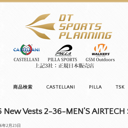
商品検索
CASTELLANI
PILLA
TSK
 New Vests 2-36-MEN’S AIRTECH
26年2月23日