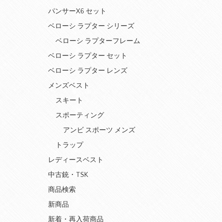
パンサーX6 セット
ベローシ ラプター シリーズ
ベローシ ラプターフレーム
ベローシ ラプター セット
ベローシ ラプター レンズ
メンズベスト
スキート
スポーティング
アンビ スポーツ メンズ
トラップ
レディースベスト
中古銃・TSK
商品検索
新商品
新着・再入荷商品