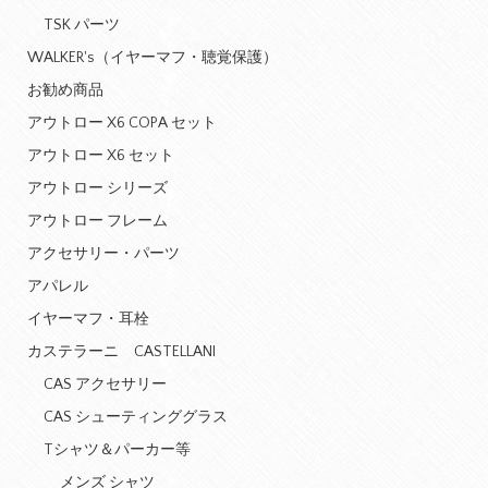
TSK パーツ
WALKER's（イヤーマフ・聴覚保護）
お勧め商品
アウトロー X6 COPA セット
アウトロー X6 セット
アウトロー シリーズ
アウトロー フレーム
アクセサリー・パーツ
アパレル
イヤーマフ・耳栓
カステラーニ CASTELLANI
CAS アクセサリー
CAS シューティンググラス
Tシャツ＆パーカー等
メンズ シャツ