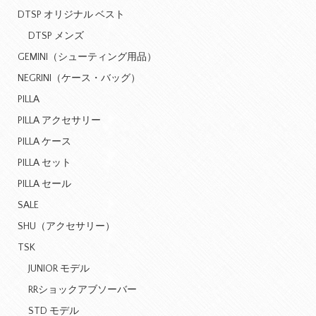
DTSP オリジナル ベスト
DTSP メンズ
GEMINI（シューティング用品）
NEGRINI（ケース・バッグ）
PILLA
PILLA アクセサリー
PILLA ケース
PILLA セット
PILLA セール
SALE
SHU（アクセサリー）
TSK
JUNIOR モデル
RRショックアブソーバー
STD モデル