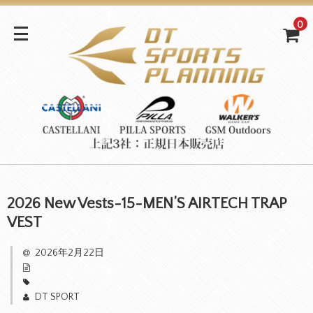
0
2026 New Vests-15-MEN’S AIRTECH TRAP
VEST
2026年2月22日
DT SPORT