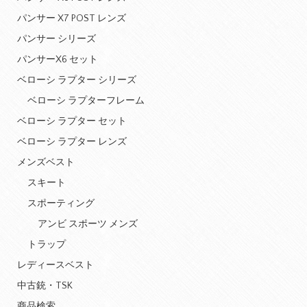
パンサー X7 POST レンズ
パンサー シリーズ
パンサーX6 セット
ベローシ ラプター シリーズ
ベローシ ラプターフレーム
ベローシ ラプター セット
ベローシ ラプター レンズ
メンズベスト
スキート
スポーティング
アンビ スポーツ メンズ
トラップ
レディースベスト
中古銃・TSK
商品検索