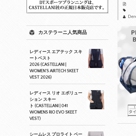
Der
カステラーニ人気商品
レディース エアテック スキ
ートベスト
2026 (CASTELLANI |
WOMEN’S AIRTECH SKEET
VEST 2026)
レディース リオ エボリュー
ション スキー
ト (CASTELLANI | 041
WOMENS RIO EVO SKEET
VEST)
シームレス プロライト ベー