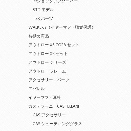
RRショックアブソーバー
STD モデル
TSK パーツ
WALKER's（イヤーマフ・聴覚保護）
お勧め商品
アウトロー X6 COPA セット
アウトロー X6 セット
アウトロー シリーズ
アウトロー フレーム
アクセサリー・パーツ
アパレル
イヤーマフ・耳栓
カステラーニ CASTELLANI
CAS アクセサリー
CAS シューティンググラス