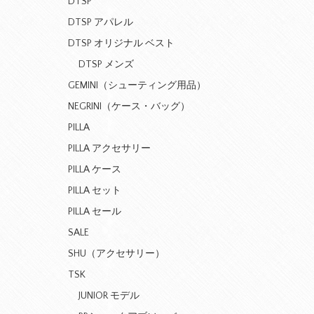
DTSP
DTSP アパレル
DTSP オリジナル ベスト
DTSP メンズ
GEMINI（シューティング用品）
NEGRINI（ケース・バッグ）
PILLA
PILLA アクセサリー
PILLA ケース
PILLA セット
PILLA セール
SALE
SHU（アクセサリー）
TSK
JUNIOR モデル