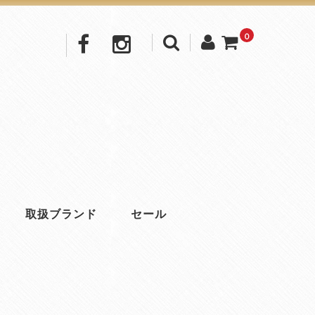
0
取扱ブランド
セール