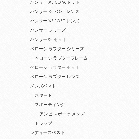
パンサー X6 COPA セット
パンサー X6 POST レンズ
パンサー X7 POST レンズ
パンサー シリーズ
パンサーX6 セット
ベローシ ラプター シリーズ
ベローシ ラプターフレーム
ベローシ ラプター セット
ベローシ ラプター レンズ
メンズベスト
スキート
スポーティング
アンビ スポーツ メンズ
トラップ
レディースベスト