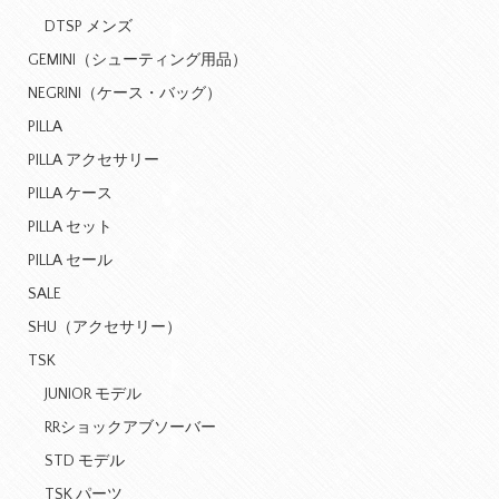
DTSP メンズ
GEMINI（シューティング用品）
NEGRINI（ケース・バッグ）
PILLA
PILLA アクセサリー
PILLA ケース
PILLA セット
PILLA セール
SALE
SHU（アクセサリー）
TSK
JUNIOR モデル
RRショックアブソーバー
STD モデル
TSK パーツ