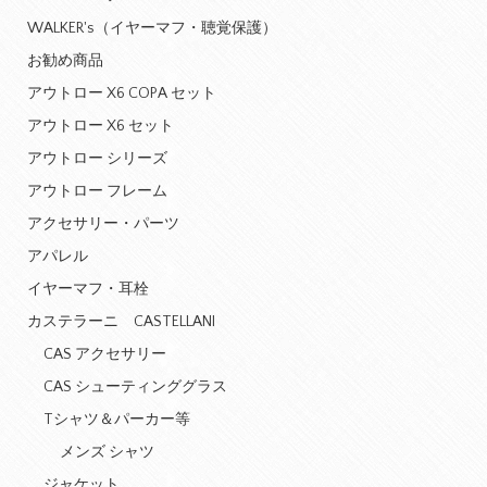
WALKER's（イヤーマフ・聴覚保護）
お勧め商品
アウトロー X6 COPA セット
アウトロー X6 セット
アウトロー シリーズ
アウトロー フレーム
アクセサリー・パーツ
アパレル
イヤーマフ・耳栓
カステラーニ CASTELLANI
CAS アクセサリー
CAS シューティンググラス
Tシャツ＆パーカー等
メンズ シャツ
ジャケット