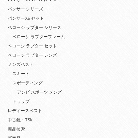
パンサー X7 POST レンズ
パンサー シリーズ
パンサーX6 セット
ベローシ ラプター シリーズ
ベローシ ラプターフレーム
ベローシ ラプター セット
ベローシ ラプター レンズ
メンズベスト
スキート
スポーティング
アンビ スポーツ メンズ
トラップ
レディースベスト
中古銃・TSK
商品検索