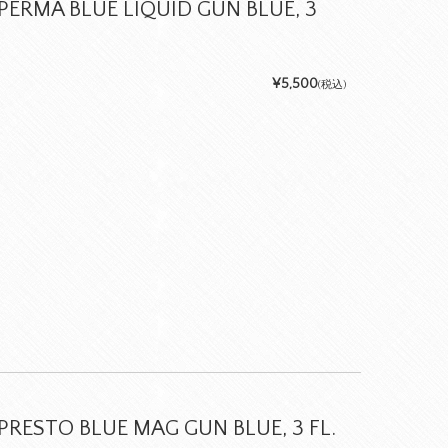
ERMA BLUE LIQUID GUN BLUE, 3
¥5,500
(税込)
RESTO BLUE MAG GUN BLUE, 3 FL.