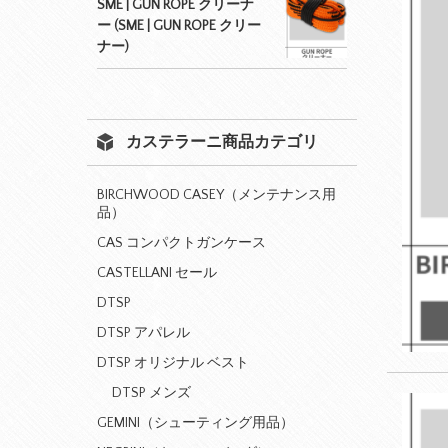
SME | GUN ROPE クリーナ
ー (SME | GUN ROPE クリー
ナー)
カステラーニ商品カテゴリ
BIRCHWOOD CASEY（メンテナンス用
品）
CAS コンパクトガンケース
CASTELLANI セール
DTSP
DTSP アパレル
DTSP オリジナル ベスト
DTSP メンズ
GEMINI（シューティング用品）