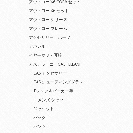
アウトロー X6 COPA セット
アウトロー X6 セット
アウトロー シリーズ
アウトロー フレーム
アクセサリー・パーツ
アパレル
イヤーマフ・耳栓
カステラーニ CASTELLANI
CAS アクセサリー
CAS シューティンググラス
Tシャツ＆パーカー等
メンズ シャツ
ジャケット
バッグ
パンツ