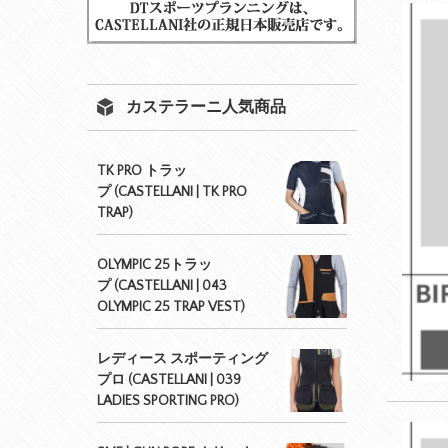
カステラーニ人気商品
TK PRO トラッ
プ (CASTELLANI | TK PRO
TRAP)
OLYMPIC 25トラッ
プ (CASTELLANI | 043
OLYMPIC 25 TRAP VEST)
レディース スポーティング
プロ (CASTELLANI | 039
LADIES SPORTING PRO)