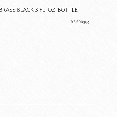
RASS BLACK 3 FL. OZ. BOTTLE
¥5,500
(税込)