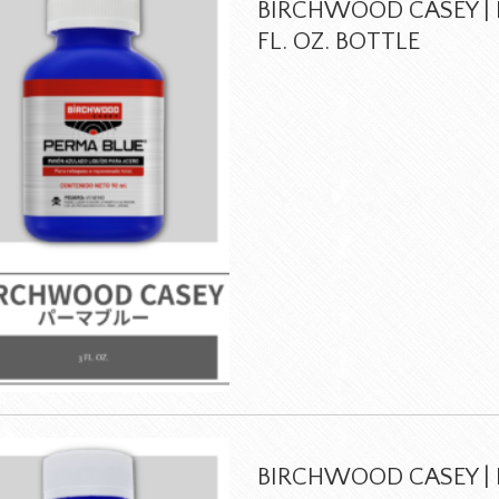
BIRCHWOOD CASEY | P
FL. OZ. BOTTLE
BIRCHWOOD CASEY | P