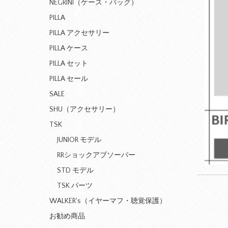
NEGRINI（ケース・バッグ）
PILLA
PILLA アクセサリー
PILLA ケース
PILLA セット
PILLA セール
SALE
SHU（アクセサリー）
TSK
JUNIOR モデル
RRショックアブソーバー
STD モデル
TSK パーツ
WALKER's（イヤーマフ・聴覚保護）
お勧め商品