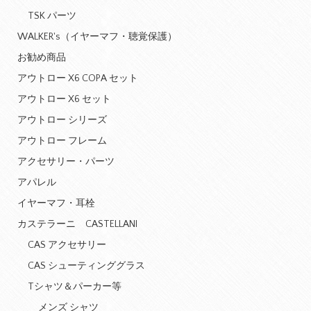
TSK パーツ
WALKER's（イヤーマフ・聴覚保護）
お勧め商品
アウトロー X6 COPA セット
アウトロー X6 セット
アウトロー シリーズ
アウトロー フレーム
アクセサリー・パーツ
アパレル
イヤーマフ・耳栓
カステラーニ CASTELLANI
CAS アクセサリー
CAS シューティンググラス
Tシャツ＆パーカー等
メンズ シャツ