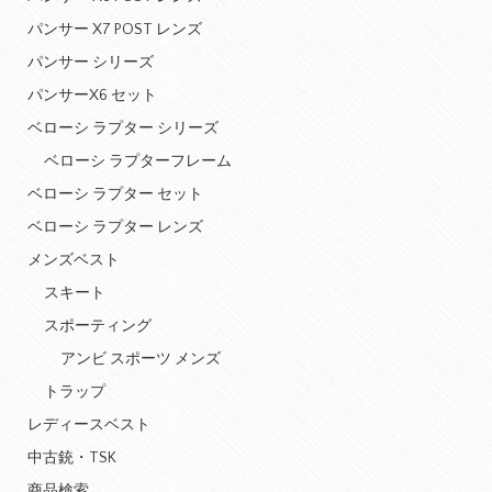
パンサー X7 POST レンズ
パンサー シリーズ
パンサーX6 セット
ベローシ ラプター シリーズ
ベローシ ラプターフレーム
ベローシ ラプター セット
ベローシ ラプター レンズ
メンズベスト
スキート
スポーティング
アンビ スポーツ メンズ
トラップ
レディースベスト
中古銃・TSK
商品検索