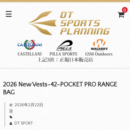
0
2026 New Vests-42-POCKET PRO RANGE
BAG
2026年2月22日
DT SPORT