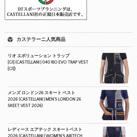
カステラーニ人気商品
リオ エボリューション トラップ
[G1] (CASTELLANI | 040 RIO EVO TRAP VEST
[G1])
メンズ ロンドン26 スキート ベスト
2026 (CASTELLANI | MEN’S LONDON 26
SKEET VEST 2026)
レディース エアテック スキートベスト
2026 (CASTELLANI | WOMEN’S AIRTECH