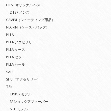
DTSP オリジナル ベスト
DTSP メンズ
GEMINI（シューティング用品）
NEGRINI（ケース・バッグ）
PILLA
PILLA アクセサリー
PILLA ケース
PILLA セット
PILLA セール
SALE
SHU（アクセサリー）
TSK
JUNIOR モデル
RRショックアブソーバー
STD モデル