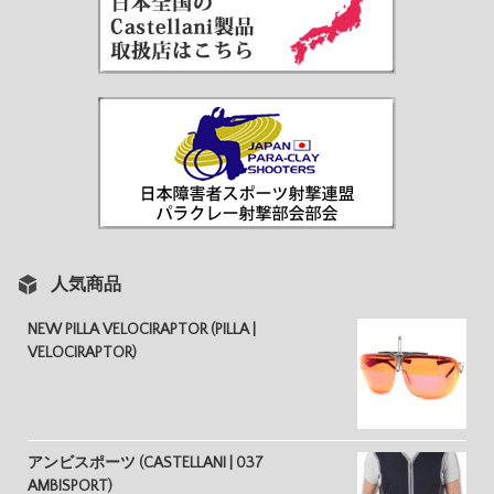
人気商品
NEW PILLA VELOCIRAPTOR (PILLA |
VELOCIRAPTOR)
アンビスポーツ (CASTELLANI | 037
AMBISPORT)