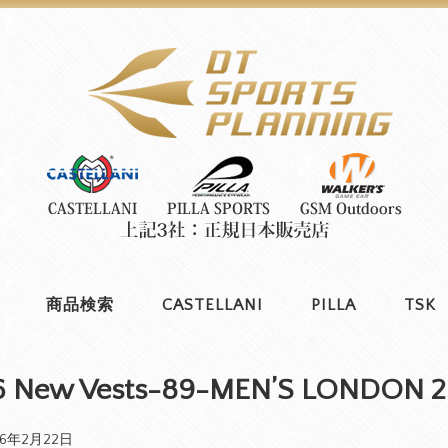
商品検索
CASTELLANI
PILLA
TSK
6 New Vests-89-MEN’S LONDON 2
26年2月22日