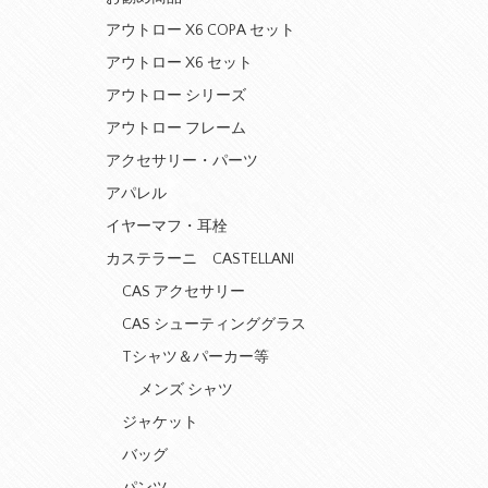
アウトロー X6 COPA セット
アウトロー X6 セット
アウトロー シリーズ
アウトロー フレーム
アクセサリー・パーツ
アパレル
イヤーマフ・耳栓
カステラーニ CASTELLANI
CAS アクセサリー
CAS シューティンググラス
Tシャツ＆パーカー等
メンズ シャツ
ジャケット
バッグ
パンツ