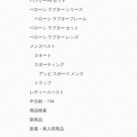
パンサーX6 セット
ベローシ ラプター シリーズ
ベローシ ラプターフレーム
ベローシ ラプター セット
ベローシ ラプター レンズ
メンズベスト
スキート
スポーティング
アンビ スポーツ メンズ
トラップ
レディースベスト
中古銃・TSK
商品検索
新商品
新着・再入荷商品