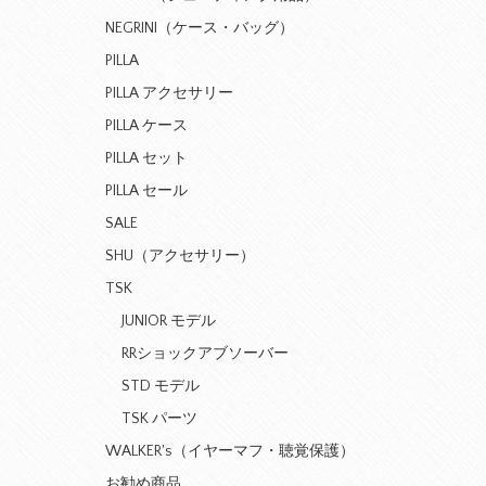
NEGRINI（ケース・バッグ）
PILLA
PILLA アクセサリー
PILLA ケース
PILLA セット
PILLA セール
SALE
SHU（アクセサリー）
TSK
JUNIOR モデル
RRショックアブソーバー
STD モデル
TSK パーツ
WALKER's（イヤーマフ・聴覚保護）
お勧め商品