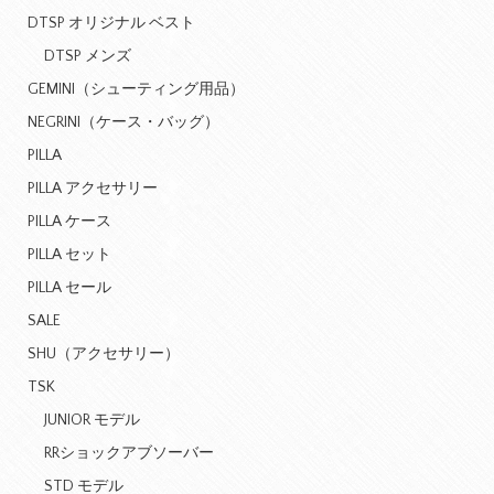
DTSP オリジナル ベスト
DTSP メンズ
GEMINI（シューティング用品）
NEGRINI（ケース・バッグ）
PILLA
PILLA アクセサリー
PILLA ケース
PILLA セット
PILLA セール
SALE
SHU（アクセサリー）
TSK
JUNIOR モデル
RRショックアブソーバー
STD モデル