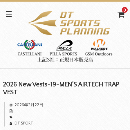
0
2026 New Vests-19-MEN’S AIRTECH TRAP
VEST
2026年2月22日
DT SPORT