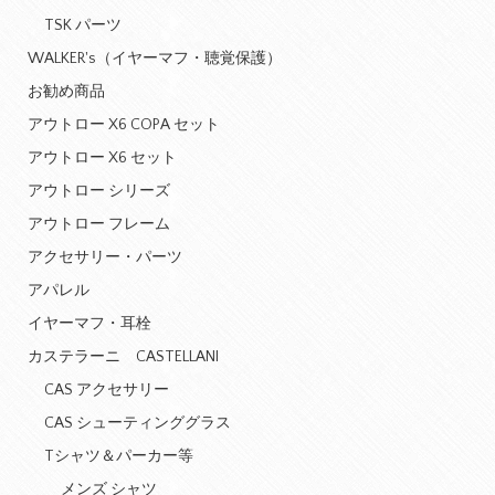
TSK パーツ
WALKER's（イヤーマフ・聴覚保護）
お勧め商品
アウトロー X6 COPA セット
アウトロー X6 セット
アウトロー シリーズ
アウトロー フレーム
アクセサリー・パーツ
アパレル
イヤーマフ・耳栓
カステラーニ CASTELLANI
CAS アクセサリー
CAS シューティンググラス
Tシャツ＆パーカー等
メンズ シャツ