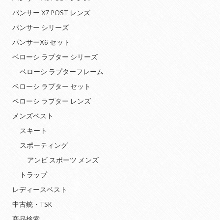
パンサー X7 POST レンズ
パンサー シリーズ
パンサーX6 セット
ベローシ ラプター シリーズ
ベローシ ラプターフレーム
ベローシ ラプター セット
ベローシ ラプター レンズ
メンズベスト
スキート
スポーティング
アンビ スポーツ メンズ
トラップ
レディースベスト
中古銃・TSK
商品検索