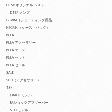
DTSP オリジナル ベスト
DTSP メンズ
GEMINI（シューティング用品）
NEGRINI（ケース・バッグ）
PILLA
PILLA アクセサリー
PILLA ケース
PILLA セット
PILLA セール
SALE
SHU（アクセサリー）
TSK
JUNIOR モデル
RRショックアブソーバー
STD モデル