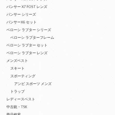
パンサー X7 POST レンズ
パンサー シリーズ
パンサーX6 セット
ベローシ ラプター シリーズ
ベローシ ラプターフレーム
ベローシ ラプター セット
ベローシ ラプター レンズ
メンズベスト
スキート
スポーティング
アンビ スポーツ メンズ
トラップ
レディースベスト
中古銃・TSK
商品検索