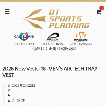
0
2026 New Vests-18-MEN’S AIRTECH TRAP
VEST
2026年2月22日
DT SPORT