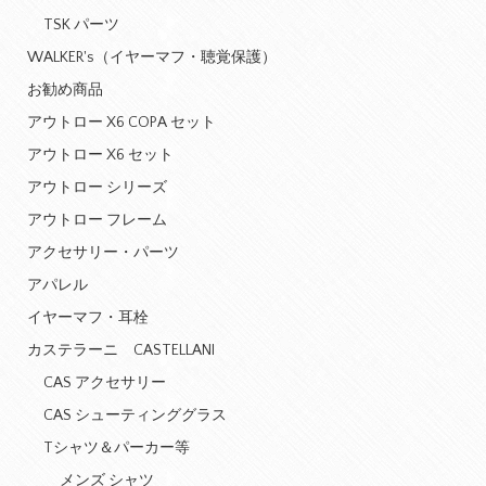
TSK パーツ
WALKER's（イヤーマフ・聴覚保護）
お勧め商品
アウトロー X6 COPA セット
アウトロー X6 セット
アウトロー シリーズ
アウトロー フレーム
アクセサリー・パーツ
アパレル
イヤーマフ・耳栓
カステラーニ CASTELLANI
CAS アクセサリー
CAS シューティンググラス
Tシャツ＆パーカー等
メンズ シャツ