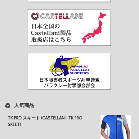
人気商品
TK PRO スキート (CASTELLANI | TK PRO
SKEET)