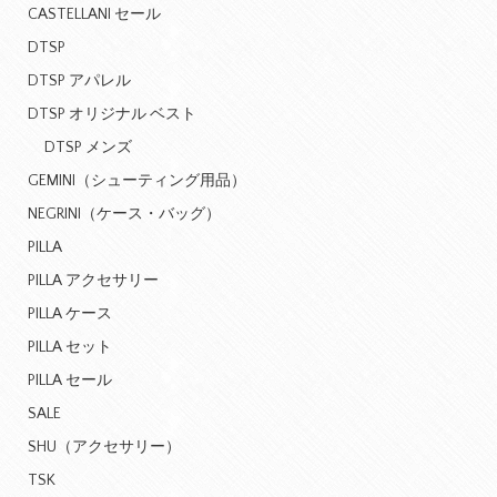
CASTELLANI セール
DTSP
DTSP アパレル
DTSP オリジナル ベスト
DTSP メンズ
GEMINI（シューティング用品）
NEGRINI（ケース・バッグ）
PILLA
PILLA アクセサリー
PILLA ケース
PILLA セット
PILLA セール
SALE
SHU（アクセサリー）
TSK