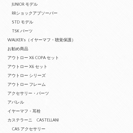
JUNIOR モデル
RRショックアブソーバー
STD モデル
TSK パーツ
WALKER's（イヤーマフ・聴覚保護）
お勧め商品
アウトロー X6 COPA セット
アウトロー X6 セット
アウトロー シリーズ
アウトロー フレーム
アクセサリー・パーツ
アパレル
イヤーマフ・耳栓
カステラーニ CASTELLANI
CAS アクセサリー