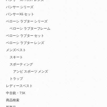
パンサー X7 POST レンズ
パンサー シリーズ
パンサーX6 セット
ベローシ ラプター シリーズ
ベローシ ラプターフレーム
ベローシ ラプター セット
ベローシ ラプター レンズ
メンズベスト
スキート
スポーティング
アンビ スポーツ メンズ
トラップ
レディースベスト
中古銃・TSK
商品検索