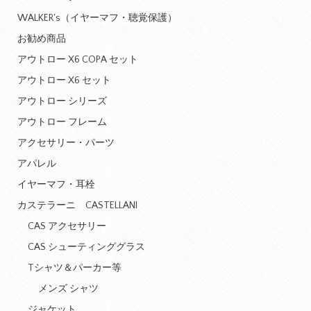
WALKER's（イヤーマフ・聴覚保護）
お勧め商品
アウトロー X6 COPA セット
アウトロー X6 セット
アウトロー シリーズ
アウトロー フレーム
アクセサリー・パーツ
アパレル
イヤーマフ・耳栓
カステラーニ CASTELLANI
CAS アクセサリー
CAS シューティンググラス
Tシャツ＆パーカー等
メンズ シャツ
ジャケット