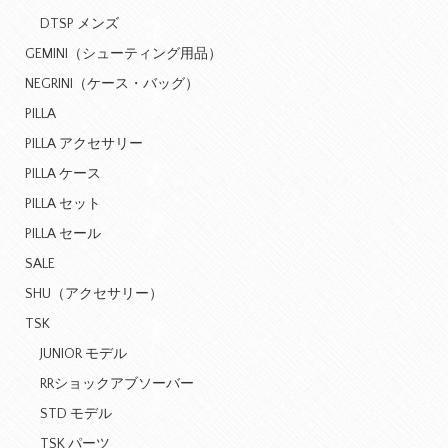
DTSP メンズ
GEMINI（シューティング用品）
NEGRINI（ケース・バッグ）
PILLA
PILLA アクセサリー
PILLA ケース
PILLA セット
PILLA セール
SALE
SHU（アクセサリー）
TSK
JUNIOR モデル
RRショックアブソーバー
STD モデル
TSK パーツ