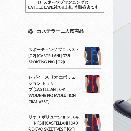
カステラーニ人気商品
スポーティング プロ ベスト
[G2] (CASTELLANI | 038
SPORTING PRO [G2])
レディース リオ エボリュー
ション トラッ
プ (CASTELLANI | 041
WOMENS RIO EVOLUTION
TRAP VEST)
リオ エボリューション スキ
ート [G1] (CASTELLANI | 040
RIO EVO SKEET VEST [G1])