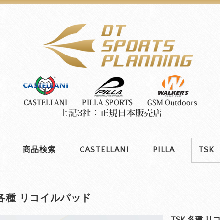
商品検索
CASTELLANI
PILLA
TSK
 各種 リコイルパッド
TSK 各種 