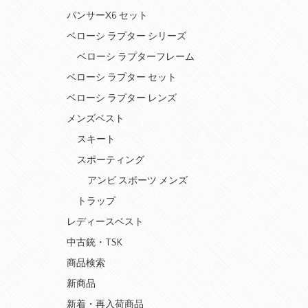
パンサーX6 セット
ベローシ ラプター シリーズ
ベローシ ラプターフレーム
ベローシ ラプター セット
ベローシ ラプター レンズ
メンズベスト
スキート
スポーティング
アンビ スポーツ メンズ
トラップ
レディースベスト
中古銃・TSK
商品検索
新商品
新着・再入荷商品