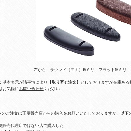
左から ラウンド（曲面）15ミリ フラット15ミリ 
：基本表示が諸事情により
【取り寄せ注文】
としておりますが在庫ある
はお気軽に
お問い合わせ
ください
ーツのご注文は正規販売店からの購入をお願いいたしておりますが、以下
K正規販売代理店ではない店で購入した