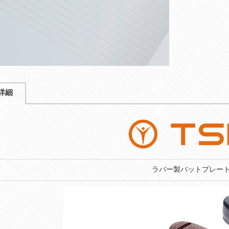
詳細
ラバー製バットプレー