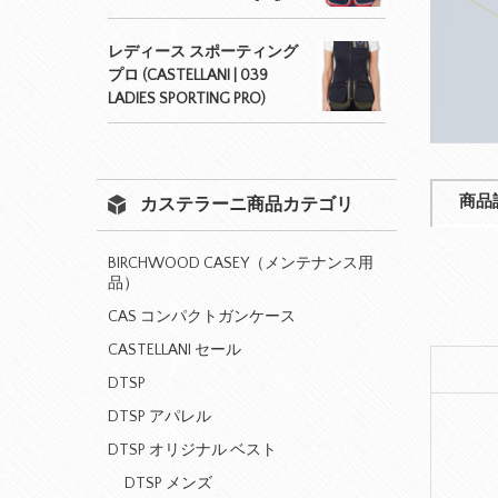
レディース スポーティング
プロ (CASTELLANI | 039
LADIES SPORTING PRO)
商品
カステラーニ商品カテゴリ
BIRCHWOOD CASEY（メンテナンス用
品）
CAS コンパクトガンケース
CASTELLANI セール
DTSP
DTSP アパレル
DTSP オリジナル ベスト
DTSP メンズ