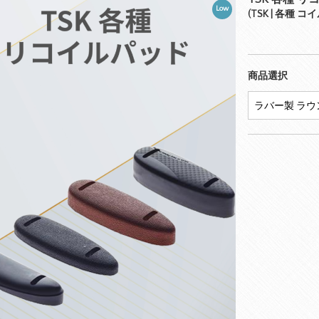
Low
(TSK | 各種 
商品選択