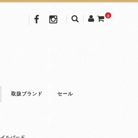
0
取扱ブランド
セール
リコイルパッド