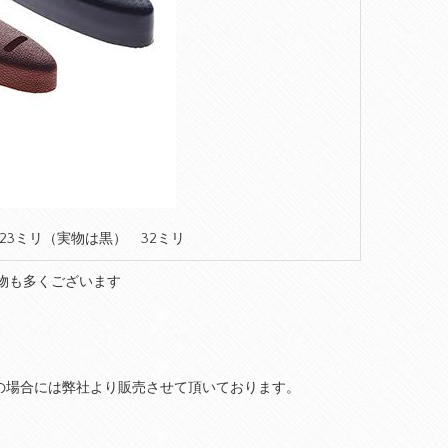
23ミリ（実物は黒） 32ミリ
物も多くございます
の場合には弊社より販売させて頂いております。