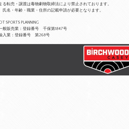
よる転売・譲渡は毒物劇物取締法により禁止されております。
、氏名・年齢・職業・住所の記載申請が必要となります。
 SPORTS PLANNING
一般販売業：登録番号 千保第1847号
輸入業：登録番号 第268号