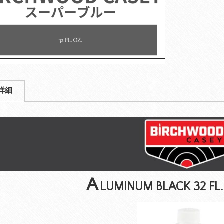
詳細
A
LUMINUM BLACK 32 FL.