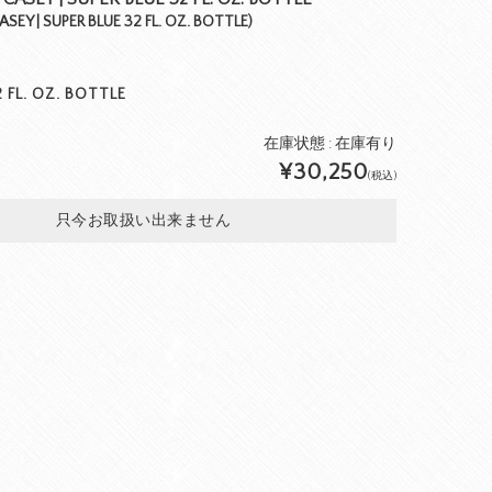
EY | SUPER BLUE 32 FL. OZ. BOTTLE)
 FL. OZ. BOTTLE
在庫状態 : 在庫有り
¥30,250
(税込)
只今お取扱い出来ません