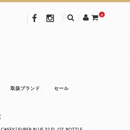
0
取扱ブランド
セール
E
ASEY | SUPER BLUE 32 FL. OZ. BOTTLE