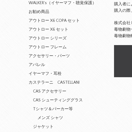
WALKER's（イヤーマフ・聴覚保護）
購入者に
購入の際
お勧め商品
アウトロー X6 COPA セット
株式会社 DT
アウトロー X6 セット
毒物劇物
毒物劇物
アウトロー シリーズ
アウトロー フレーム
アクセサリー・パーツ
アパレル
イヤーマフ・耳栓
カステラーニ CASTELLANI
CAS アクセサリー
CAS シューティンググラス
Tシャツ＆パーカー等
メンズ シャツ
ジャケット