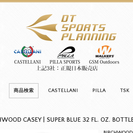
商品検索
CASTELLANI
PILLA
TSK
HWOOD CASEY | SUPER BLUE 32 FL. OZ. BOTTL
BIRCHWOOD C