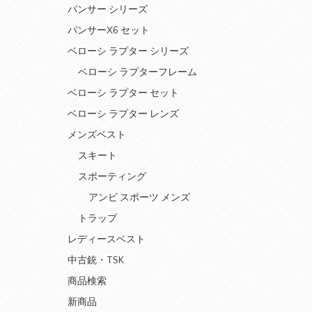
パンサー シリーズ
パンサーX6 セット
ベローシ ラプター シリーズ
ベローシ ラプターフレーム
ベローシ ラプター セット
ベローシ ラプター レンズ
メンズベスト
スキート
スポーティング
アンビ スポーツ メンズ
トラップ
レディースベスト
中古銃・TSK
商品検索
新商品