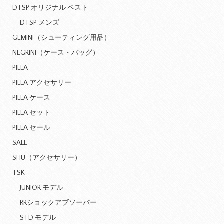
DTSP オリジナル ベスト
DTSP メンズ
GEMINI（シューティング用品）
NEGRINI（ケース・バッグ）
PILLA
PILLA アクセサリー
PILLA ケース
PILLA セット
PILLA セール
SALE
SHU（アクセサリー）
TSK
JUNIOR モデル
RRショックアブソーバー
STD モデル