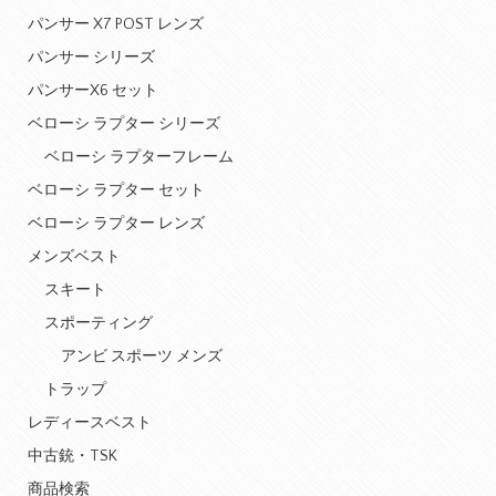
パンサー X7 POST レンズ
パンサー シリーズ
パンサーX6 セット
ベローシ ラプター シリーズ
ベローシ ラプターフレーム
ベローシ ラプター セット
ベローシ ラプター レンズ
メンズベスト
スキート
スポーティング
アンビ スポーツ メンズ
トラップ
レディースベスト
中古銃・TSK
商品検索