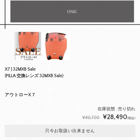
X7 | 32MXB Sale
(PILLA 交換レンズ 32MXB Sale)
アウトローX７
在庫状態 : 売り切れ
¥28,490
¥40,700
(税込)
只今お取扱い出来ません