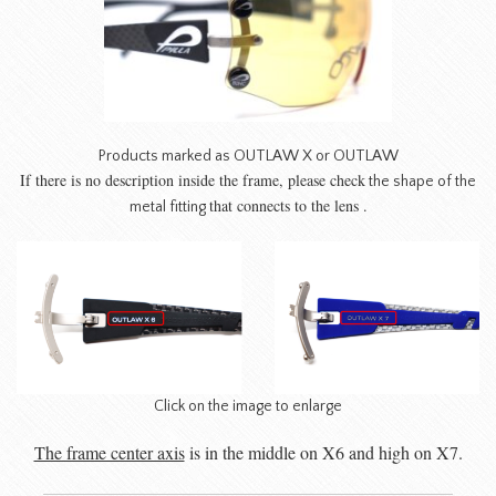
Products marked as OUTLAW X or OUTLAW
If there is no description inside the frame,
please check
the shape of the
that connects to the lens .
metal fitting
Click on the image to enlarge
The frame center axis
is in the middle on X6 and high on X7.