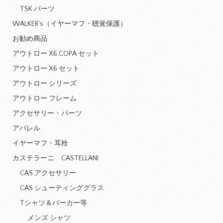
TSK パーツ
WALKER's（イヤーマフ・聴覚保護）
お勧め商品
アウトロー X6 COPA セット
アウトロー X6 セット
アウトロー シリーズ
アウトロー フレーム
アクセサリー・パーツ
アパレル
イヤーマフ・耳栓
カステラーニ CASTELLANI
CAS アクセサリー
CAS シューティンググラス
Tシャツ＆パーカー等
メンズ シャツ