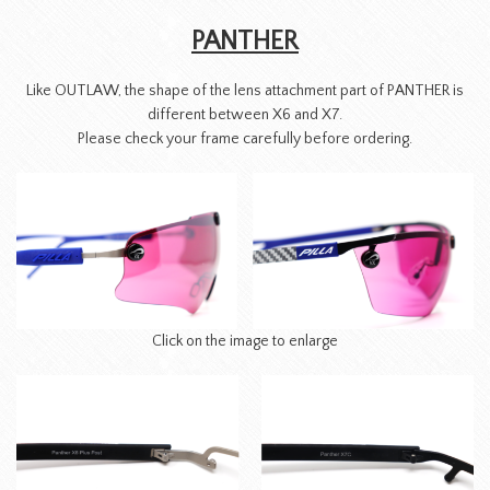
PANTHER
Like OUTLAW, the shape of the lens attachment part of PANTHER is
different between X6 and X7.
Please check your frame carefully before ordering.
Click on the image to enlarge