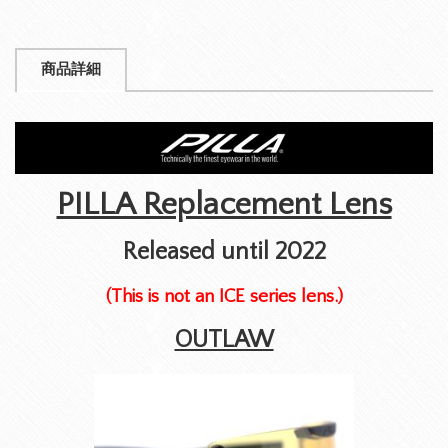
商品詳細
PILLA Replacement Lens
Released until 2022
(This is not an ICE series lens.)
OUTLAW