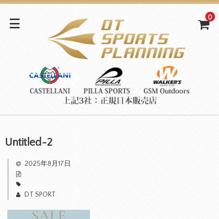
0
Untitled-2
2025年8月17日
DT SPORT