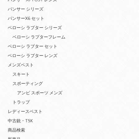
パンサー X7 POST レンズ
パンサー シリーズ
パンサーX6 セット
ベローシ ラプター シリーズ
ベローシ ラプターフレーム
ベローシ ラプター セット
ベローシ ラプター レンズ
メンズベスト
スキート
スポーティング
アンビ スポーツ メンズ
トラップ
レディースベスト
中古銃・TSK
商品検索