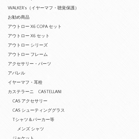
WALKER's（イヤーマフ・聴覚保護）
お勧め商品
アウトロー X6 COPA セット
アウトロー X6 セット
アウトロー シリーズ
アウトロー フレーム
アクセサリー・パーツ
アパレル
イヤーマフ・耳栓
カステラーニ CASTELLANI
CAS アクセサリー
CAS シューティンググラス
Tシャツ＆パーカー等
メンズ シャツ
ジャケット