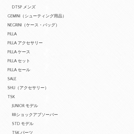
DTSP メンズ
GEMINI（シューティング用品）
NEGRINI（ケース・バッグ）
PILLA
PILLA アクセサリー
PILLA ケース
PILLA セット
PILLA セール
SALE
SHU（アクセサリー）
TSK
JUNIOR モデル
RRショックアブソーバー
STD モデル
TSK パーツ