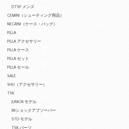
DTSP メンズ
GEMINI（シューティング用品）
NEGRINI（ケース・バッグ）
PILLA
PILLA アクセサリー
PILLA ケース
PILLA セット
PILLA セール
SALE
SHU（アクセサリー）
TSK
JUNIOR モデル
RRショックアブソーバー
STD モデル
TSK パーツ