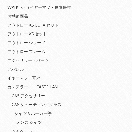
WALKER's（イヤーマフ・聴覚保護）
お勧め商品
アウトロー X6 COPA セット
アウトロー X6 セット
アウトロー シリーズ
アウトロー フレーム
アクセサリー・パーツ
アパレル
イヤーマフ・耳栓
カステラーニ CASTELLANI
CAS アクセサリー
CAS シューティンググラス
Tシャツ＆パーカー等
メンズ シャツ
ジャケット