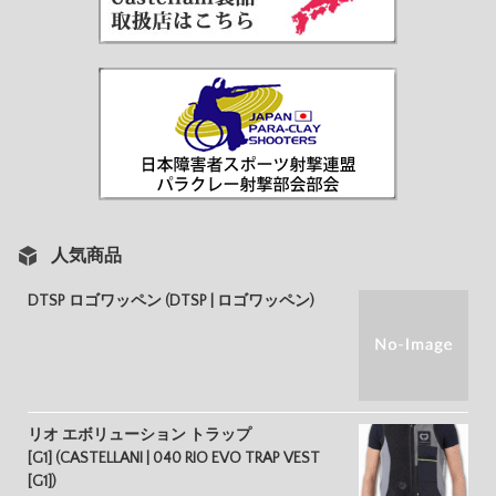
人気商品
DTSP ロゴワッペン (DTSP | ロゴワッペン)
リオ エボリューション トラップ
[G1] (CASTELLANI | 040 RIO EVO TRAP VEST
[G1])