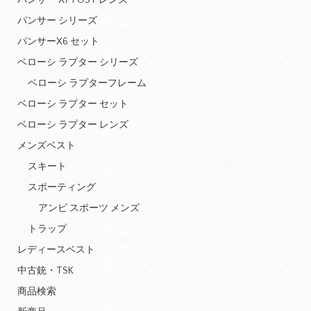
パンサー X7 POST レンズ
パンサー シリーズ
パンサーX6 セット
ベローシ ラプター シリーズ
ベローシ ラプターフレーム
ベローシ ラプター セット
ベローシ ラプター レンズ
メンズベスト
スキート
スポーティング
アンビ スポーツ メンズ
トラップ
レディースベスト
中古銃・TSK
商品検索