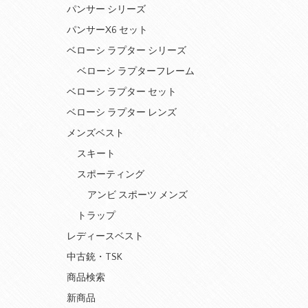
パンサー シリーズ
パンサーX6 セット
ベローシ ラプター シリーズ
ベローシ ラプターフレーム
ベローシ ラプター セット
ベローシ ラプター レンズ
メンズベスト
スキート
スポーティング
アンビ スポーツ メンズ
トラップ
レディースベスト
中古銃・TSK
商品検索
新商品