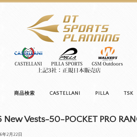
商品検索
CASTELLANI
PILLA
TSK
6 New Vests-50-POCKET PRO RAN
26年2月22日