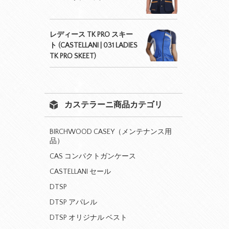
レディース TK PRO スキー
ト (CASTELLANI | 031 LADIES
TK PRO SKEET)
カステラーニ商品カテゴリ
BIRCHWOOD CASEY（メンテナンス用
品）
CAS コンパクトガンケース
CASTELLANI セール
DTSP
DTSP アパレル
DTSP オリジナル ベスト