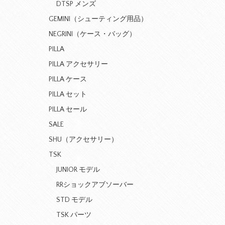
DTSP メンズ
GEMINI（シューティング用品）
NEGRINI（ケース・バッグ）
PILLA
PILLA アクセサリー
PILLA ケース
PILLA セット
PILLA セール
SALE
SHU（アクセサリー）
TSK
JUNIOR モデル
RRショックアブソーバー
STD モデル
TSK パーツ