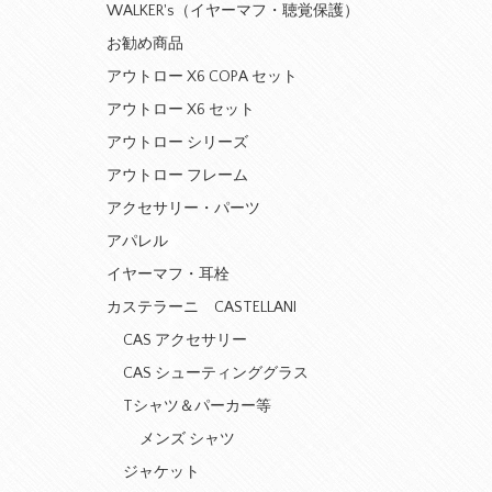
WALKER's（イヤーマフ・聴覚保護）
お勧め商品
アウトロー X6 COPA セット
アウトロー X6 セット
アウトロー シリーズ
アウトロー フレーム
アクセサリー・パーツ
アパレル
イヤーマフ・耳栓
カステラーニ CASTELLANI
CAS アクセサリー
CAS シューティンググラス
Tシャツ＆パーカー等
メンズ シャツ
ジャケット