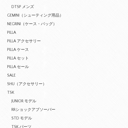
DTSP メンズ
GEMINI（シューティング用品）
NEGRINI（ケース・バッグ）
PILLA
PILLA アクセサリー
PILLA ケース
PILLA セット
PILLA セール
SALE
SHU（アクセサリー）
TSK
JUNIOR モデル
RRショックアブソーバー
STD モデル
TSK パーツ