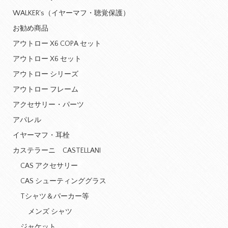
WALKER's（イヤーマフ・聴覚保護）
お勧め商品
アウトロー X6 COPA セット
アウトロー X6 セット
アウトロー シリーズ
アウトロー フレーム
アクセサリー・パーツ
アパレル
イヤーマフ・耳栓
カステラーニ CASTELLANI
CAS アクセサリー
CAS シューティンググラス
Tシャツ＆パーカー等
メンズ シャツ
ジャケット