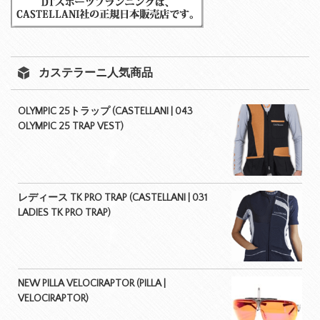
カステラーニ人気商品
OLYMPIC 25トラップ (CASTELLANI | 043
OLYMPIC 25 TRAP VEST)
レディース TK PRO TRAP (CASTELLANI | 031
LADIES TK PRO TRAP)
NEW PILLA VELOCIRAPTOR (PILLA |
VELOCIRAPTOR)