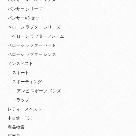
パンサー X7 POST レンズ
パンサー シリーズ
パンサーX6 セット
ベローシ ラプター シリーズ
ベローシ ラプターフレーム
ベローシ ラプター セット
ベローシ ラプター レンズ
メンズベスト
スキート
スポーティング
アンビ スポーツ メンズ
トラップ
レディースベスト
中古銃・TSK
商品検索