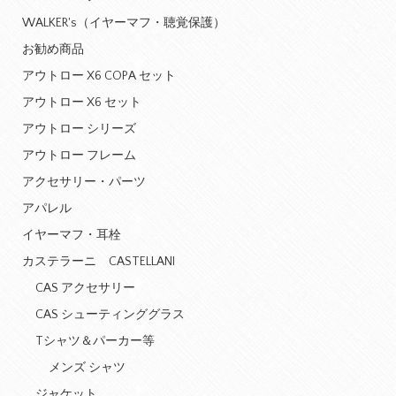
WALKER's（イヤーマフ・聴覚保護）
お勧め商品
アウトロー X6 COPA セット
アウトロー X6 セット
アウトロー シリーズ
アウトロー フレーム
アクセサリー・パーツ
アパレル
イヤーマフ・耳栓
カステラーニ CASTELLANI
CAS アクセサリー
CAS シューティンググラス
Tシャツ＆パーカー等
メンズ シャツ
ジャケット