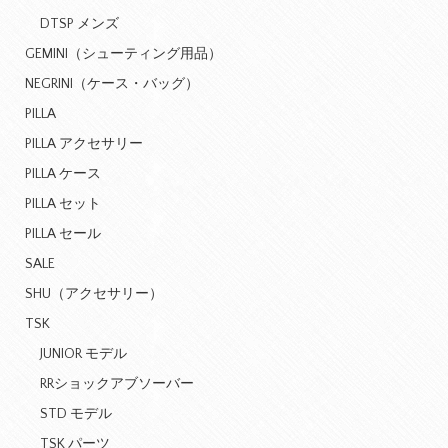
DTSP メンズ
GEMINI（シューティング用品）
NEGRINI（ケース・バッグ）
PILLA
PILLA アクセサリー
PILLA ケース
PILLA セット
PILLA セール
SALE
SHU（アクセサリー）
TSK
JUNIOR モデル
RRショックアブソーバー
STD モデル
TSK パーツ