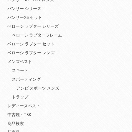
パンサー X7 POST レンズ
パンサー シリーズ
パンサーX6 セット
ベローシ ラプター シリーズ
ベローシ ラプターフレーム
ベローシ ラプター セット
ベローシ ラプター レンズ
メンズベスト
スキート
スポーティング
アンビ スポーツ メンズ
トラップ
レディースベスト
中古銃・TSK
商品検索