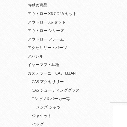
お勧め商品
アウトロー X6 COPA セット
アウトロー X6 セット
アウトロー シリーズ
アウトロー フレーム
アクセサリー・パーツ
アパレル
イヤーマフ・耳栓
カステラーニ CASTELLANI
CAS アクセサリー
CAS シューティンググラス
Tシャツ＆パーカー等
メンズ シャツ
ジャケット
バッグ