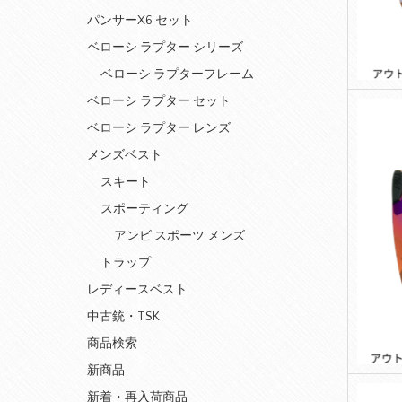
パンサーX6 セット
ベローシ ラプター シリーズ
ベローシ ラプターフレーム
ベローシ ラプター セット
ベローシ ラプター レンズ
メンズベスト
スキート
スポーティング
アンビ スポーツ メンズ
トラップ
レディースベスト
中古銃・TSK
商品検索
新商品
新着・再入荷商品