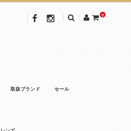
0
取扱ブランド
セール
 レンズ