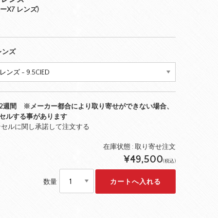
トローX7 レンズ)
レンズ
2週間 ※メーカー都合により取り寄せができない場合、
セルする事があります
ンセルに関し承諾して注文する
在庫状態 :
取り寄せ注文
¥49,500
(税込)
数量