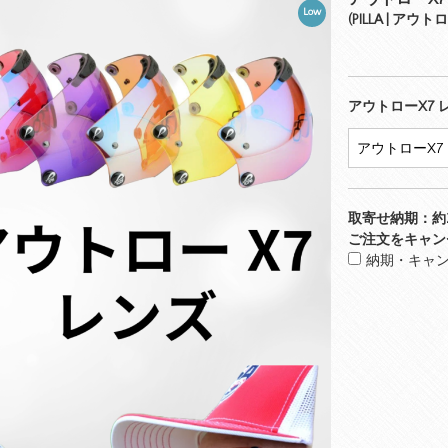
Low
(PILLA | アウ
アウトローX7 
取寄せ納期：約
ご注文をキャン
納期・キャ