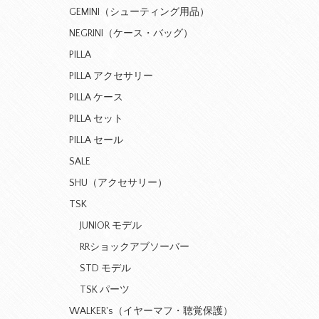
GEMINI（シューティング用品）
NEGRINI（ケース・バッグ）
PILLA
PILLA アクセサリー
PILLA ケース
PILLA セット
PILLA セール
SALE
SHU（アクセサリー）
TSK
JUNIOR モデル
RRショックアブソーバー
STD モデル
TSK パーツ
WALKER's（イヤーマフ・聴覚保護）