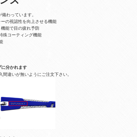
レンズ
が備わっています。
レーの視認性を向上させる機能
ト機能で目の疲れ予防
特殊コーティング機能
能
イプに分かれます
入間違いが無いようにご注文下さい。