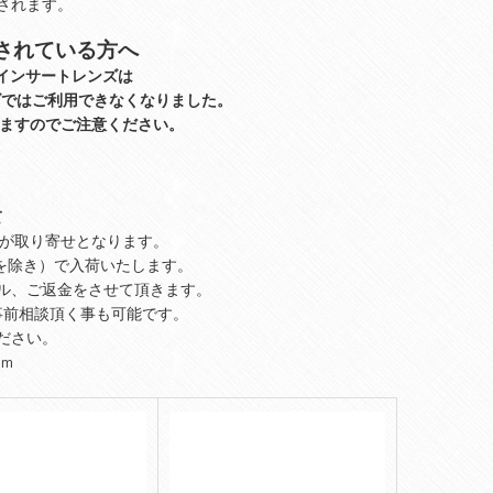
されます。
されている方へ
インサートレンズは
ズでは
ご利用できなくなりました。
りますのでご注意ください。
て
ンズが取り寄せとなります。
を除き）で入荷いたします。
ル、ご返金をさせて頂きます。
事前相談頂く事も可能です。
ださい。
om