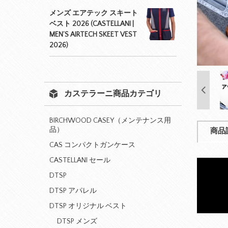
メンズ エアテック スキート
ベスト 2026 (CASTELLANI |
MEN’S AIRTECH SKEET VEST
2026)
カステラーニ商品カテゴリ
BIRCHWOOD CASEY（メンテナンス用
品）
商品
CAS コンパクトガンケース
CASTELLANI セール
DTSP
DTSP アパレル
DTSP オリジナル ベスト
DTSP メンズ