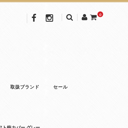
0
取扱ブランド
セール
 ソフト銃カバー グレー