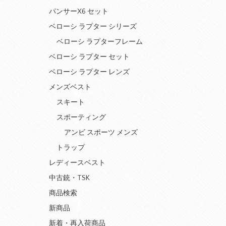
パンサーX6 セット
ベローシ ラプター シリーズ
ベローシ ラプターフレーム
ベローシ ラプター セット
ベローシ ラプター レンズ
メンズベスト
スキート
スポーティング
アンビ スポーツ メンズ
トラップ
レディースベスト
中古銃・TSK
商品検索
新商品
新着・再入荷商品