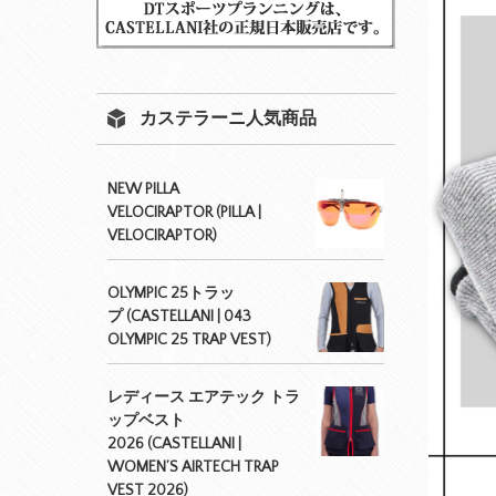
カステラーニ人気商品
NEW PILLA
VELOCIRAPTOR (PILLA |
VELOCIRAPTOR)
OLYMPIC 25トラッ
プ (CASTELLANI | 043
OLYMPIC 25 TRAP VEST)
レディース エアテック トラ
ップベスト
2026 (CASTELLANI |
WOMEN’S AIRTECH TRAP
VEST 2026)