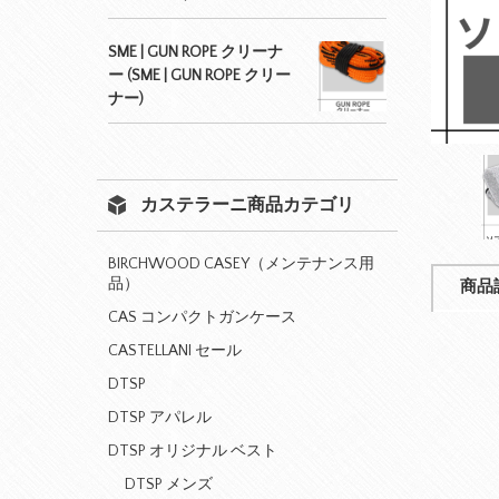
SME | GUN ROPE クリーナ
ー (SME | GUN ROPE クリー
ナー)
カステラーニ商品カテゴリ
BIRCHWOOD CASEY（メンテナンス用
品）
商品
CAS コンパクトガンケース
CASTELLANI セール
DTSP
DTSP アパレル
DTSP オリジナル ベスト
DTSP メンズ