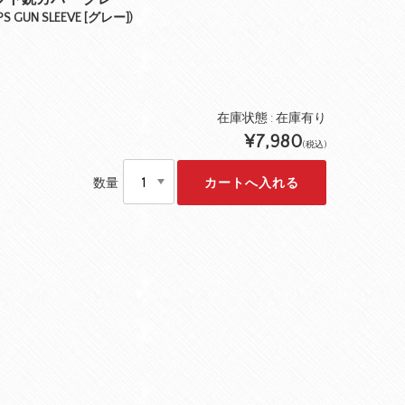
 UPS GUN SLEEVE [グレー])
在庫状態 : 在庫有り
¥7,980
(税込)
数量