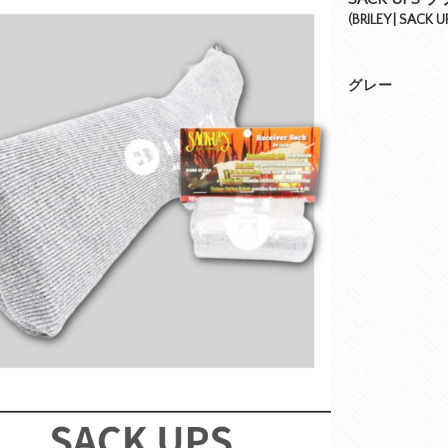
(BRILEY | SACK
グレー