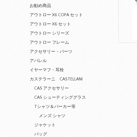
お勧め商品
アウトロー X6 COPA セット
アウトロー X6 セット
アウトロー シリーズ
アウトロー フレーム
アクセサリー・パーツ
アパレル
イヤーマフ・耳栓
カステラーニ CASTELLANI
CAS アクセサリー
CAS シューティンググラス
Tシャツ＆パーカー等
メンズ シャツ
ジャケット
バッグ