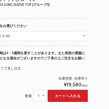
 063 LONG SLEEVE TOP [グループ1])
をお選びください
期は4・5週間を要すことがあります。また突然の廃盤に
となる場合がございますのでご了承の上ご注文をお願い
して了承し注文
在庫状態 :
在庫有り
¥19,580
(税込)
数量