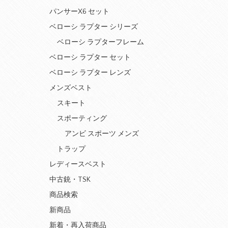
パンサーX6 セット
ベローシ ラプター シリーズ
ベローシ ラプターフレーム
ベローシ ラプター セット
ベローシ ラプター レンズ
メンズベスト
スキート
スポーティング
アンビ スポーツ メンズ
トラップ
レディースベスト
中古銃・TSK
商品検索
新商品
新着・再入荷商品