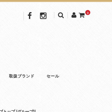
0
取扱ブランド
セール
トップ [グループ1]