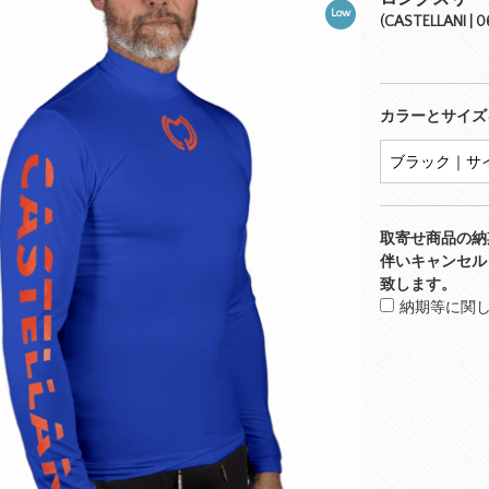
Low
(CASTELLANI |
カラーとサイズ
取寄せ商品の納
伴いキャンセル
致します。
納期等に関