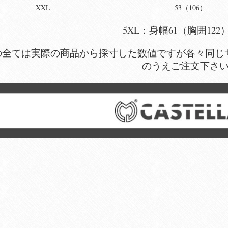
XXL
53（106）
5XL：身幅61（胸囲122
の全ては実際の商品から採寸した数値ですが各々同じ
のうえご注文下さ