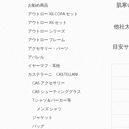
肌寒
お勧め商品
アウトロー X6 COPA セット
アウトロー X6 セット
他社
アウトロー シリーズ
アウトロー フレーム
目安サ
アクセサリー・パーツ
アパレル
イヤーマフ・耳栓
カステラーニ CASTELLANI
CAS アクセサリー
CAS シューティンググラス
Tシャツ＆パーカー等
メンズ シャツ
ジャケット
バッグ