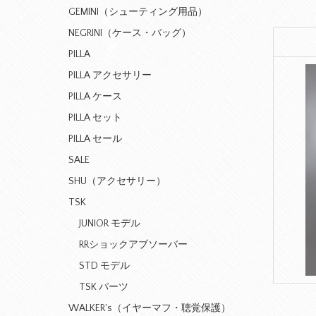
GEMINI（シューティング用品）
NEGRINI（ケース・バッグ）
PILLA
PILLA アクセサリー
PILLA ケース
PILLA セット
PILLA セール
SALE
SHU（アクセサリー）
TSK
JUNIOR モデル
RRショックアブソーバー
STD モデル
TSK パーツ
WALKER's（イヤーマフ・聴覚保護）