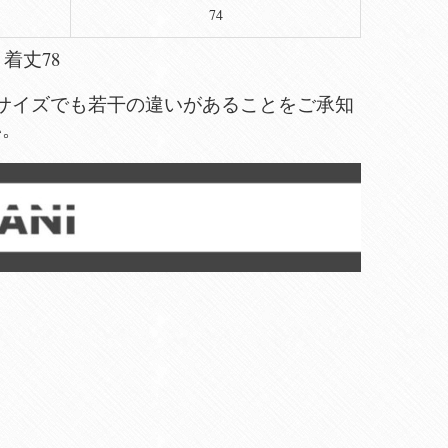
74
）着丈78
サイズでも若干の違いがあることをご承知
い。