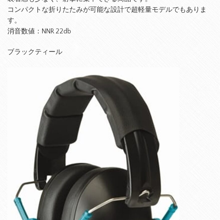
コンパクトな折りたたみが可能な設計で超軽量モデルでもありま
す。
消音数値：NNR 22db
ブラックティール