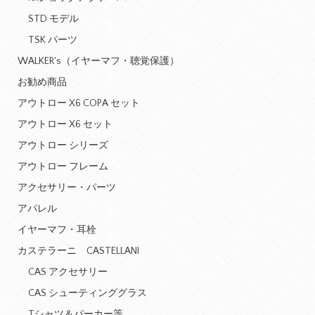
STD モデル
TSK パーツ
WALKER's（イヤーマフ・聴覚保護）
お勧め商品
アウトロー X6 COPA セット
アウトロー X6 セット
アウトロー シリーズ
アウトロー フレーム
アクセサリー・パーツ
アパレル
イヤーマフ・耳栓
カステラーニ CASTELLANI
CAS アクセサリー
CAS シューティンググラス
Tシャツ＆パーカー等