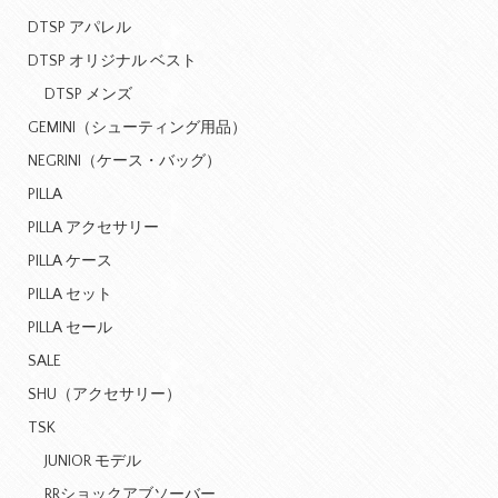
DTSP アパレル
DTSP オリジナル ベスト
DTSP メンズ
GEMINI（シューティング用品）
NEGRINI（ケース・バッグ）
PILLA
PILLA アクセサリー
PILLA ケース
PILLA セット
PILLA セール
SALE
SHU（アクセサリー）
TSK
JUNIOR モデル
RRショックアブソーバー