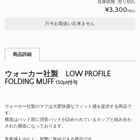
在庫状態 :
売り切れ
¥3,300
(税込)
只今お取扱い出来ません
商品詳細
ウォーカー社製 LOW PROFILE
FOLDING MUFF
150pt付与
ウォーカー社製のマフは大変快適なフィット感を提供する商品で
す。
構造はパッド部に消音パッドが詰められているカップと組み合わ
された構造になっております。
装着感も少なく、射撃に集中できる商品です。