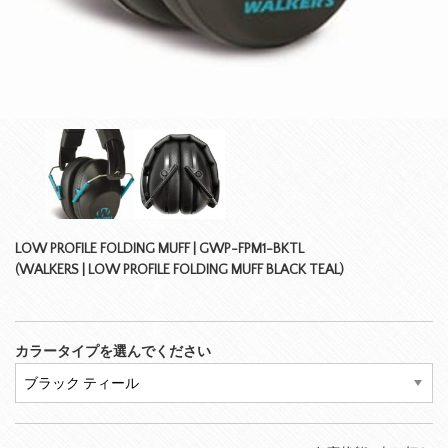
LOW PROFILE FOLDING MUFF | GWP-FPM1-BKTL
(WALKERS | LOW PROFILE FOLDING MUFF BLACK TEAL)
カラータイプを選んでください