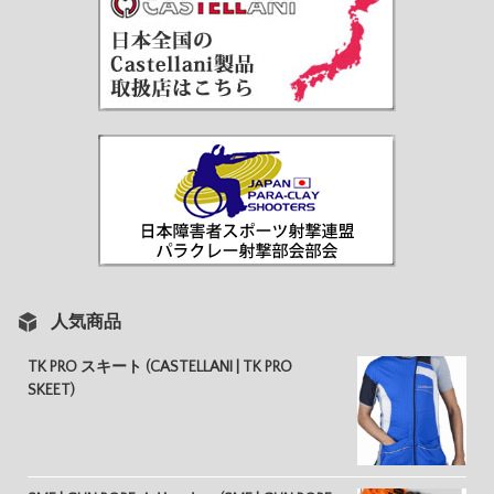
人気商品
TK PRO スキート (CASTELLANI | TK PRO
SKEET)