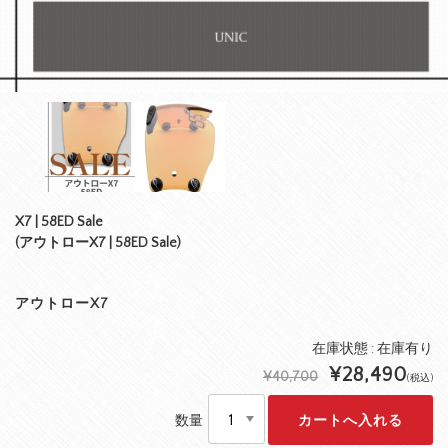
X7 | 58ED Sale
(アウトローX7 | 58ED Sale)
アウトローX7
在庫状態 : 在庫有り
¥28,490
¥40,700
(税込)
数量