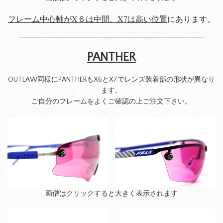
フレーム中心軸がX６は中間、X7は高い位置
にあります。
PANTHER
OUTLAW同様にPANTHERもX6とX7でレンズ装着部の形状が異なり
ます。
ご自分のフレームをよくご確認の上ご注文下さい。
画僧はクリックすると大きく表示されます