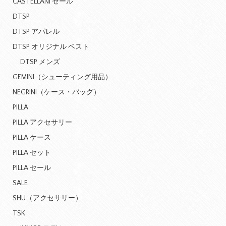
CASTELLANI セール
DTSP
DTSP アパレル
DTSP オリジナル ベスト
DTSP メンズ
GEMINI（シューティング用品）
NEGRINI（ケース・バッグ）
PILLA
PILLA アクセサリー
PILLA ケース
PILLA セット
PILLA セール
SALE
SHU（アクセサリー）
TSK