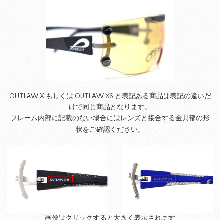
OUTLAW X もしくは OUTLAW X6 と表記ある商品は表記の違いだ
けで同じ商品となります。
フレーム内部に記載のない場合には
レンズと接合する
金具部の形
をご確認ください。
状
画僧はクリックすると大きく表示されます