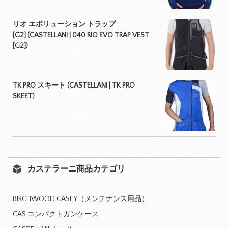
リオ エボリューション トラップ
[G2] (CASTELLANI | 040 RIO EVO TRAP VEST
[G2])
TK PRO スキート (CASTELLANI | TK PRO
SKEET)
カステラーニ商品カテゴリ
BIRCHWOOD CASEY（メンテナンス用品）
CAS コンパクトガンケース