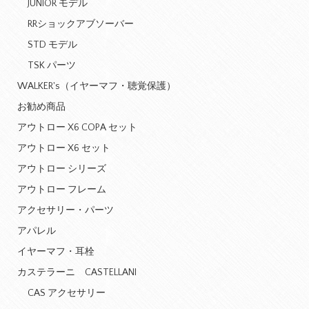
JUNIOR モデル
RRショックアブソーバー
STD モデル
TSK パーツ
WALKER's（イヤーマフ・聴覚保護）
お勧め商品
アウトロー X6 COPA セット
アウトロー X6 セット
アウトロー シリーズ
アウトロー フレーム
アクセサリー・パーツ
アパレル
イヤーマフ・耳栓
カステラーニ CASTELLANI
CAS アクセサリー