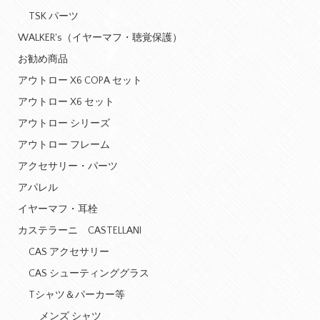
TSK パーツ
WALKER's（イヤーマフ・聴覚保護）
お勧め商品
アウトロー X6 COPA セット
アウトロー X6 セット
アウトロー シリーズ
アウトロー フレーム
アクセサリー・パーツ
アパレル
イヤーマフ・耳栓
カステラーニ CASTELLANI
CAS アクセサリー
CAS シューティンググラス
Tシャツ＆パーカー等
メンズ シャツ