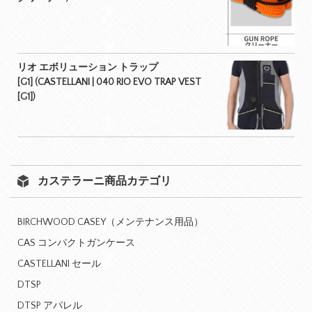
リオ エボリューション トラップ
[G1] (CASTELLANI | 040 RIO EVO TRAP VEST
[G1])
カステラーニ商品カテゴリ
BIRCHWOOD CASEY（メンテナンス用品）
CAS コンパクトガンケース
CASTELLANI セール
DTSP
DTSP アパレル