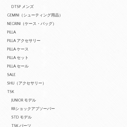
DTSP メンズ
GEMINI（シューティング用品）
NEGRINI（ケース・バッグ）
PILLA
PILLA アクセサリー
PILLA ケース
PILLA セット
PILLA セール
SALE
SHU（アクセサリー）
TSK
JUNIOR モデル
RRショックアブソーバー
STD モデル
TSK パーツ