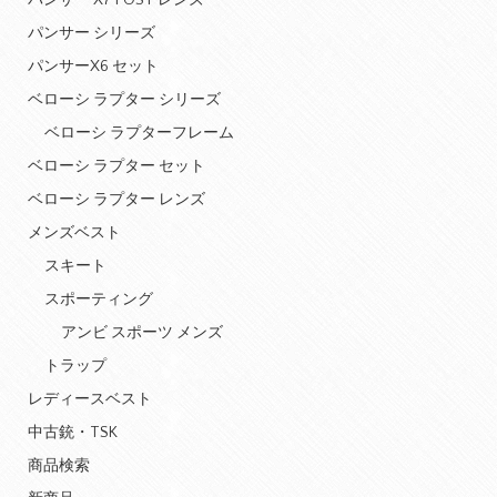
パンサー X7 POST レンズ
パンサー シリーズ
パンサーX6 セット
ベローシ ラプター シリーズ
ベローシ ラプターフレーム
ベローシ ラプター セット
ベローシ ラプター レンズ
メンズベスト
スキート
スポーティング
アンビ スポーツ メンズ
トラップ
レディースベスト
中古銃・TSK
商品検索