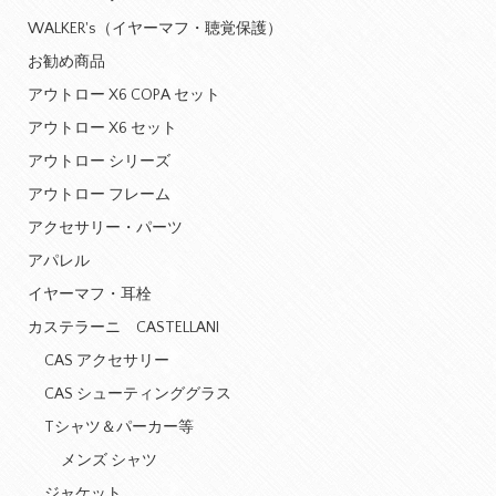
WALKER's（イヤーマフ・聴覚保護）
お勧め商品
アウトロー X6 COPA セット
アウトロー X6 セット
アウトロー シリーズ
アウトロー フレーム
アクセサリー・パーツ
アパレル
イヤーマフ・耳栓
カステラーニ CASTELLANI
CAS アクセサリー
CAS シューティンググラス
Tシャツ＆パーカー等
メンズ シャツ
ジャケット