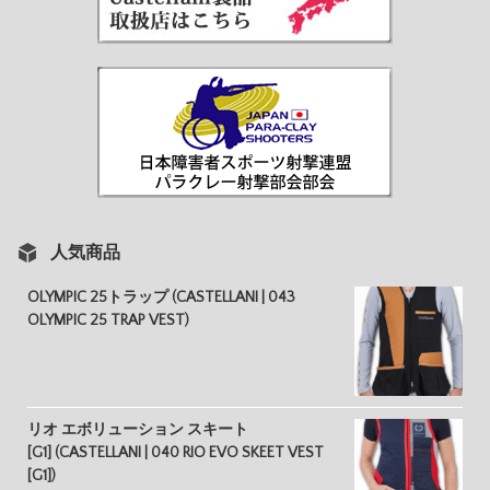
人気商品
OLYMPIC 25トラップ (CASTELLANI | 043
OLYMPIC 25 TRAP VEST)
リオ エボリューション スキート
[G1] (CASTELLANI | 040 RIO EVO SKEET VEST
[G1])