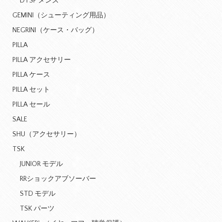
DTSP メンズ
GEMINI（シューティング用品）
NEGRINI（ケース・バッグ）
PILLA
PILLA アクセサリー
PILLA ケース
PILLA セット
PILLA セール
SALE
SHU（アクセサリー）
TSK
JUNIOR モデル
RRショックアブソーバー
STD モデル
TSK パーツ