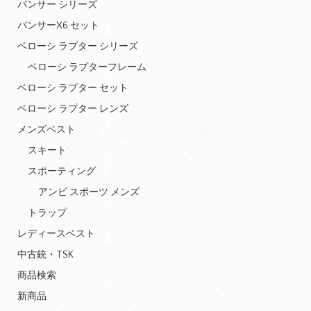
パンサー シリーズ
パンサーX6 セット
ベローシ ラプター シリーズ
ベローシ ラプターフレーム
ベローシ ラプター セット
ベローシ ラプター レンズ
メンズベスト
スキート
スポーティング
アンビ スポーツ メンズ
トラップ
レディースベスト
中古銃・TSK
商品検索
新商品