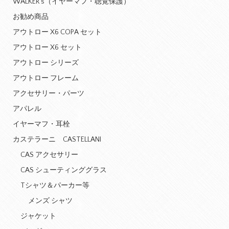
WALKER's（イヤーマフ・聴覚保護）
お勧め商品
アウトロー X6 COPA セット
アウトロー X6 セット
アウトロー シリーズ
アウトロー フレーム
アクセサリー・パーツ
アパレル
イヤーマフ・耳栓
カステラーニ CASTELLANI
CAS アクセサリー
CAS シューティンググラス
Tシャツ＆パーカー等
メンズ シャツ
ジャケット