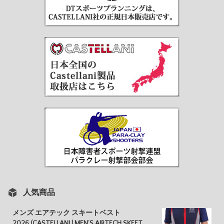
人気商品
メンズ エアテック スキートベスト
2026 (CASTELLANI | MEN’S AIRTECH SKEET