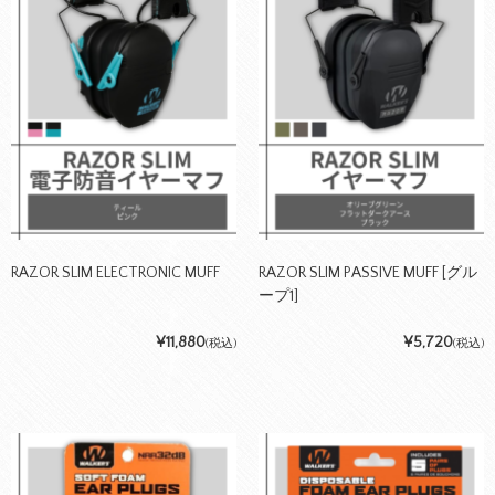
RAZOR SLIM ELECTRONIC MUFF
RAZOR SLIM PASSIVE MUFF [グル
ープ1]
¥11,880
¥5,720
(税込)
(税込)