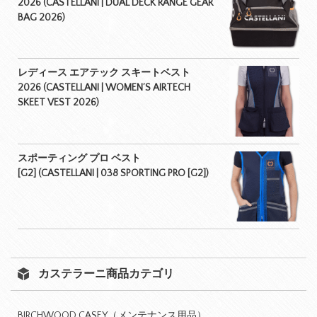
2026 (CASTELLANI | DUAL DECK RANGE GEAR
BAG 2026)
レディース エアテック スキートベスト
2026 (CASTELLANI | WOMEN’S AIRTECH
SKEET VEST 2026)
スポーティング プロ ベスト
[G2] (CASTELLANI | 038 SPORTING PRO [G2])
カステラーニ商品カテゴリ
BIRCHWOOD CASEY（メンテナンス用品）