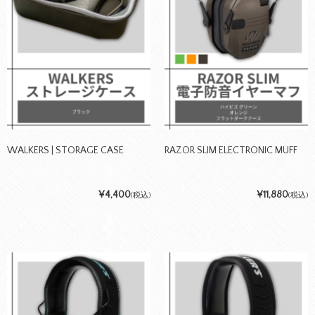
WALKERS | STORAGE CASE
RAZOR SLIM ELECTRONIC MUFF
¥4,400
¥11,880
(税込)
(税込)