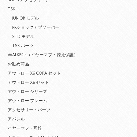
SHU（アクセサリー）
TSK
JUNIOR モデル
RRショックアブソーバー
STD モデル
TSK パーツ
WALKER's（イヤーマフ・聴覚保護）
お勧め商品
アウトロー X6 COPA セット
アウトロー X6 セット
アウトロー シリーズ
アウトロー フレーム
アクセサリー・パーツ
アパレル
イヤーマフ・耳栓