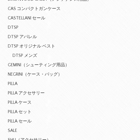
CAS コンパクトガンケース
CASTELLANI セール
DTSP
DTSP アパレル
DTSP オリジナル ベスト
DTSP メンズ
GEMINI（シューティング用品）
NEGRINI（ケース・バッグ）
PILLA
PILLA アクセサリー
PILLA ケース
PILLA セット
PILLA セール
SALE