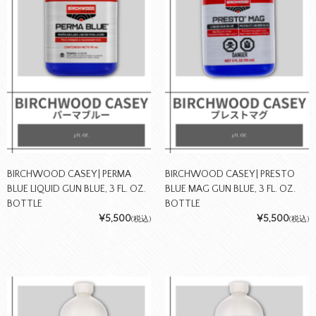
BIRCHWOOD CASEY | PERMA
BIRCHWOOD CASEY | PRESTO
BLUE LIQUID GUN BLUE, 3 FL. OZ.
BLUE MAG GUN BLUE, 3 FL. OZ.
BOTTLE
BOTTLE
¥5,500
¥5,500
(税込)
(税込)