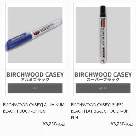
BIRCHWOOD CASEY | ALUMINUM
BIRCHWOOD CASEY | SUPER
BLACK TOUCH-UP PEN
BLACK FLAT BLACK TOUCH-UP
PEN
¥3,750
¥3,750
(税込)
(税込)