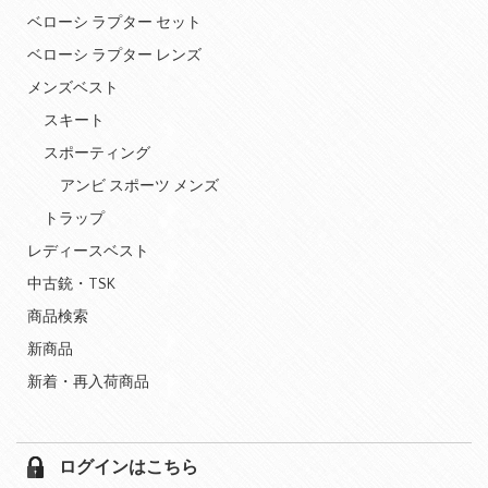
ベローシ ラプター セット
ベローシ ラプター レンズ
メンズベスト
スキート
スポーティング
アンビ スポーツ メンズ
トラップ
レディースベスト
中古銃・TSK
商品検索
新商品
新着・再入荷商品
ログインはこちら