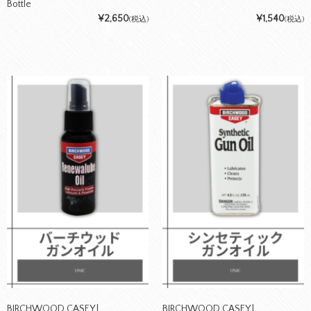
Bottle
¥2,650
¥1,540
(税込)
(税込)
BIRCHWOOD CASEY |
BIRCHWOOD CASEY |