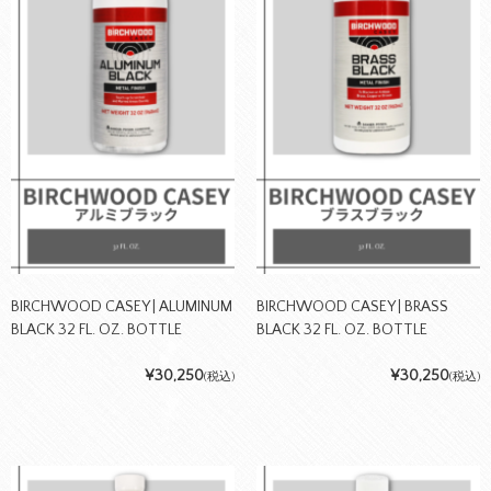
BIRCHWOOD CASEY | ALUMINUM
BIRCHWOOD CASEY | BRASS
BLACK 32 FL. OZ. BOTTLE
BLACK 32 FL. OZ. BOTTLE
¥30,250
¥30,250
(税込)
(税込)