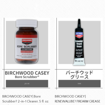
BIRCHWOOD CASEY | Bore
BIRCHWOOD CASEY |
Scrubber? 2-in-1 Cleaner, 5 fl. oz.
RENEWALUBE? FIREARM GREASE