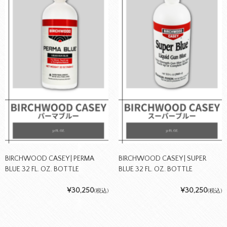
BIRCHWOOD CASEY | PERMA
BIRCHWOOD CASEY | SUPER
BLUE 32 FL. OZ. BOTTLE
BLUE 32 FL. OZ. BOTTLE
¥30,250
¥30,250
(税込)
(税込)