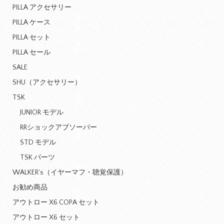
PILLA アクセサリー
PILLA ケース
PILLA セット
PILLA セール
SALE
SHU（アクセサリー）
TSK
JUNIOR モデル
RRショックアブソーバー
STD モデル
TSK パーツ
WALKER's（イヤーマフ・聴覚保護）
お勧め商品
アウトロー X6 COPA セット
アウトロー X6 セット