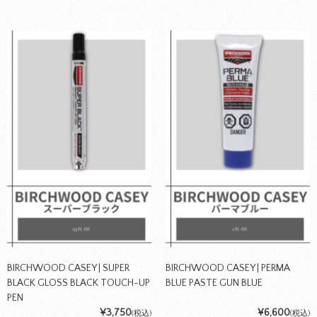
BIRCHWOOD CASEY | SUPER
BIRCHWOOD CASEY | PERMA
BLACK GLOSS BLACK TOUCH-UP
BLUE PASTE GUN BLUE
PEN
¥3,750
¥6,600
(税込)
(税込)