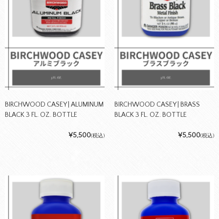
BIRCHWOOD CASEY | ALUMINUM
BIRCHWOOD CASEY | BRASS
BLACK 3 FL. OZ. BOTTLE
BLACK 3 FL. OZ. BOTTLE
¥5,500
¥5,500
(税込)
(税込)