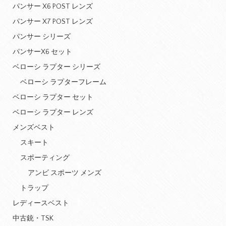
パンサー X6 POST レンズ
パンサー X7 POST レンズ
パンサー シリーズ
パンサーX6 セット
ベローシ ラプター シリーズ
ベローシ ラプターフレーム
ベローシ ラプター セット
ベローシ ラプター レンズ
メンズベスト
スキート
スポーティング
アンビ スポーツ メンズ
トラップ
レディースベスト
中古銃・TSK