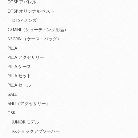
DTSP アパレル
DTSP オリジナル ベスト
DTSP メンズ
GEMINI（シューティング用品）
NEGRINI（ケース・バッグ）
PILLA
PILLA アクセサリー
PILLA ケース
PILLA セット
PILLA セール
SALE
SHU（アクセサリー）
TSK
JUNIOR モデル
RRショックアブソーバー