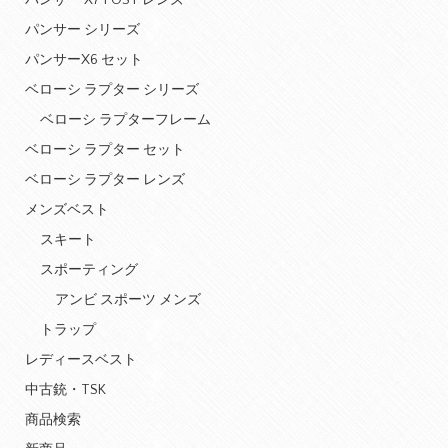
パンサー X7 POST レンズ
パンサー シリーズ
パンサーX6 セット
ベローシ ラプター シリーズ
ベローシ ラプターフレーム
ベローシ ラプター セット
ベローシ ラプター レンズ
メンズベスト
スキート
スポーティング
アンビ スポーツ メンズ
トラップ
レディースベスト
中古銃・TSK
商品検索