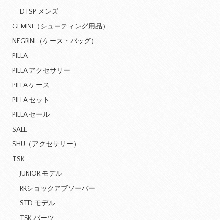
DTSP メンズ
GEMINI（シューティング用品）
NEGRINI（ケース・バッグ）
PILLA
PILLA アクセサリー
PILLA ケース
PILLA セット
PILLA セール
SALE
SHU（アクセサリー）
TSK
JUNIOR モデル
RRショックアブソーバー
STD モデル
TSK パーツ