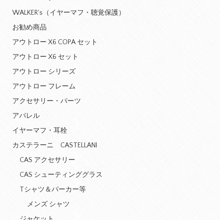
WALKER's（イヤーマフ・聴覚保護）
お勧め商品
アウトロー X6 COPA セット
アウトロー X6 セット
アウトロー シリーズ
アウトロー フレーム
アクセサリー・パーツ
アパレル
イヤーマフ・耳栓
カステラーニ CASTELLANI
CAS アクセサリー
CAS シューティンググラス
Tシャツ＆パーカー等
メンズ シャツ
ジャケット