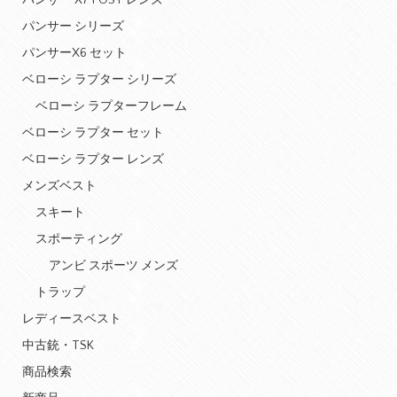
パンサー X7 POST レンズ
パンサー シリーズ
パンサーX6 セット
ベローシ ラプター シリーズ
ベローシ ラプターフレーム
ベローシ ラプター セット
ベローシ ラプター レンズ
メンズベスト
スキート
スポーティング
アンビ スポーツ メンズ
トラップ
レディースベスト
中古銃・TSK
商品検索