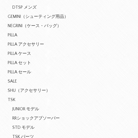
DTSP メンズ
GEMINI（シューティング用品）
NEGRINI（ケース・バッグ）
PILLA
PILLA アクセサリー
PILLA ケース
PILLA セット
PILLA セール
SALE
SHU（アクセサリー）
TSK
JUNIOR モデル
RRショックアブソーバー
STD モデル
TSK パーツ