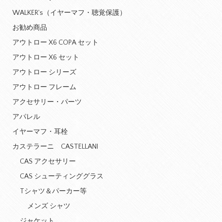
WALKER's（イヤーマフ・聴覚保護）
お勧め商品
アウトロー X6 COPA セット
アウトロー X6 セット
アウトロー シリーズ
アウトロー フレーム
アクセサリー・パーツ
アパレル
イヤーマフ・耳栓
カステラーニ CASTELLANI
CAS アクセサリー
CAS シューティンググラス
Tシャツ＆パーカー等
メンズ シャツ
ジャケット