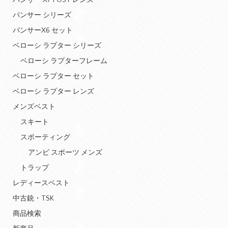
パンサー X7 POST レンズ
パンサー シリーズ
パンサーX6 セット
ベローシ ラプター シリーズ
ベローシ ラプターフレーム
ベローシ ラプター セット
ベローシ ラプター レンズ
メンズベスト
スキート
スポーティング
アンビ スポーツ メンズ
トラップ
レディースベスト
中古銃・TSK
商品検索