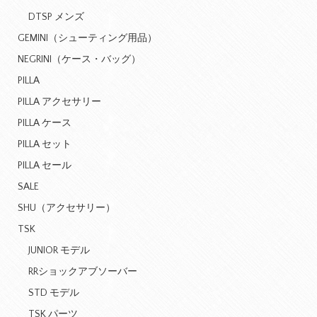
DTSP メンズ
GEMINI（シューティング用品）
NEGRINI（ケース・バッグ）
PILLA
PILLA アクセサリー
PILLA ケース
PILLA セット
PILLA セール
SALE
SHU（アクセサリー）
TSK
JUNIOR モデル
RRショックアブソーバー
STD モデル
TSK パーツ