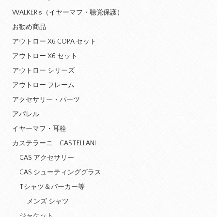
WALKER's（イヤーマフ・聴覚保護）
お勧め商品
アウトロー X6 COPA セット
アウトロー X6 セット
アウトロー シリーズ
アウトロー フレーム
アクセサリー・パーツ
アパレル
イヤーマフ・耳栓
カステラーニ CASTELLANI
CAS アクセサリー
CAS シューティンググラス
Tシャツ＆パーカー等
メンズ シャツ
ジャケット